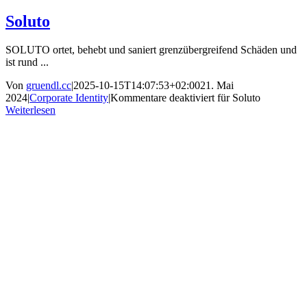
Soluto
SOLUTO ortet, behebt und saniert grenzübergreifend Schäden und
ist rund ...
Von
gruendl.cc
|
2025-10-15T14:07:53+02:00
21. Mai
2024
|
Corporate Identity
|
Kommentare deaktiviert
für Soluto
Weiterlesen