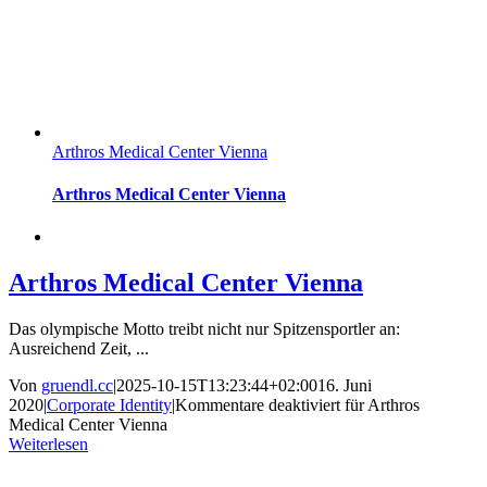
Arthros Medical Center Vienna
Arthros Medical Center Vienna
Arthros Medical Center Vienna
Das olympische Motto treibt nicht nur Spitzensportler an:
Ausreichend Zeit, ...
Von
gruendl.cc
|
2025-10-15T13:23:44+02:00
16. Juni
2020
|
Corporate Identity
|
Kommentare deaktiviert
für Arthros
Medical Center Vienna
Weiterlesen