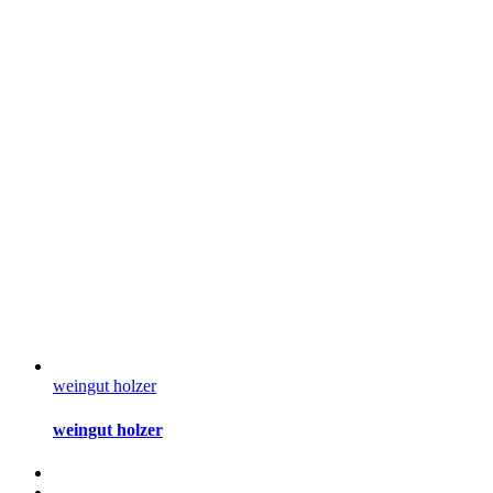
weingut holzer
weingut holzer