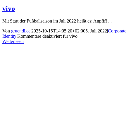
vivo
Mit Start der Fußballsaison im Juli 2022 heißt es: Anpfiff ...
Von
gruendl.cc
|
2025-10-15T14:05:20+02:00
5. Juli 2022
|
Corporate
Identity
|
Kommentare deaktiviert
für vivo
Weiterlesen