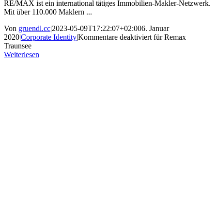
RE/MAX ist ein international tätiges Immobilien-Makler-Netzwerk.
Mit über 110.000 Maklern ...
Von
gruendl.cc
|
2023-05-09T17:22:07+02:00
6. Januar
2020
|
Corporate Identity
|
Kommentare deaktiviert
für Remax
Traunsee
Weiterlesen