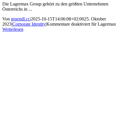
Die Lagermax Group gehört zu den größten Unternehmen
Österreichs in ...
Von
gruendl.cc
|
2025-10-15T14:06:08+02:00
25. Oktober
2023
|
Corporate Identity
|
Kommentare deaktiviert
für Lagermax
Weiterlesen