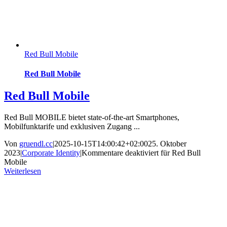
Red Bull Mobile
Red Bull Mobile
Red Bull Mobile
Red Bull MOBILE bietet state-of-the-art Smartphones,
Mobilfunktarife und exklusiven Zugang ...
Von
gruendl.cc
|
2025-10-15T14:00:42+02:00
25. Oktober
2023
|
Corporate Identity
|
Kommentare deaktiviert
für Red Bull
Mobile
Weiterlesen