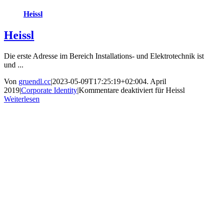
Heissl
Heissl
Die erste Adresse im Bereich Installations- und Elektrotechnik ist
und ...
Von
gruendl.cc
|
2023-05-09T17:25:19+02:00
4. April
2019
|
Corporate Identity
|
Kommentare deaktiviert
für Heissl
Weiterlesen