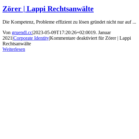
Zörer | Lappi Rechtsanwälte
Die Kompetenz, Probleme effizient zu lösen gründet nicht nur auf ...
Von
gruendl.cc
|
2023-05-09T17:20:26+02:00
19. Januar
2021
|
Corporate Identity
|
Kommentare deaktiviert
für Zörer | Lappi
Rechtsanwälte
Weiterlesen