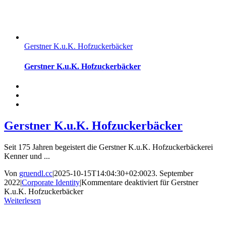
Gerstner K.u.K. Hofzuckerbäcker
Gerstner K.u.K. Hofzuckerbäcker
Gerstner K.u.K. Hofzuckerbäcker
Seit 175 Jahren begeistert die Gerstner K.u.K. Hofzuckerbäckerei
Kenner und ...
Von
gruendl.cc
|
2025-10-15T14:04:30+02:00
23. September
2022
|
Corporate Identity
|
Kommentare deaktiviert
für Gerstner
K.u.K. Hofzuckerbäcker
Weiterlesen