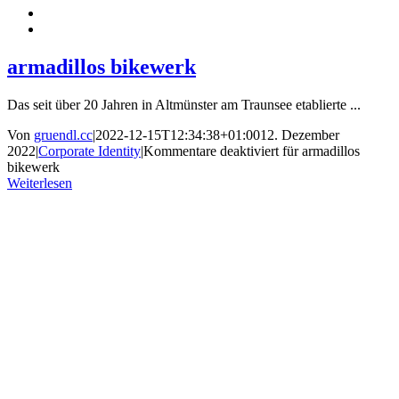
armadillos bikewerk
Das seit über 20 Jahren in Altmünster am Traunsee etablierte ...
Von
gruendl.cc
|
2022-12-15T12:34:38+01:00
12. Dezember
2022
|
Corporate Identity
|
Kommentare deaktiviert
für armadillos
bikewerk
Weiterlesen