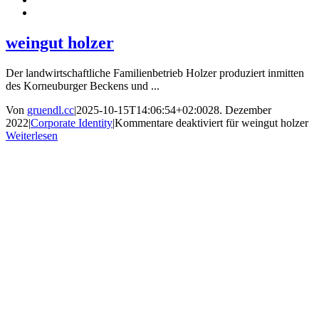
weingut holzer
Der landwirtschaftliche Familienbetrieb Holzer produziert inmitten
des Korneuburger Beckens und ...
Von
gruendl.cc
|
2025-10-15T14:06:54+02:00
28. Dezember
2022
|
Corporate Identity
|
Kommentare deaktiviert
für weingut holzer
Weiterlesen