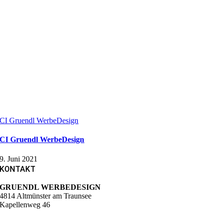
CI Gruendl WerbeDesign
CI Gruendl WerbeDesign
9. Juni 2021
KONTAKT
GRUENDL WERBEDESIGN
4814 Altmünster am Traunsee
Kapellenweg 46