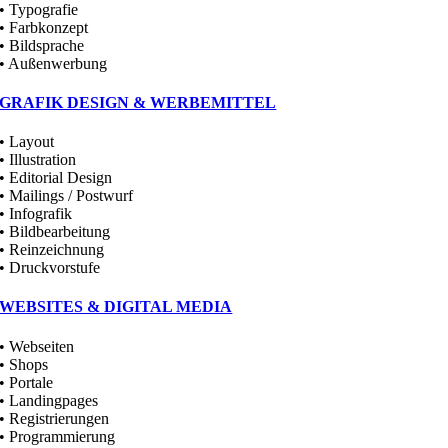
• Typografie
• Farbkonzept
• Bildsprache
• Außenwerbung
GRAFIK DESIGN & WERBEMITTEL
• Layout
• Illustration
• Editorial Design
• Mailings / Postwurf
• Infografik
• Bildbearbeitung
• Reinzeichnung
• Druckvorstufe
WEBSITES & DIGITAL MEDIA
• Webseiten
• Shops
• Portale
• Landingpages
• Registrierungen
• Programmierung