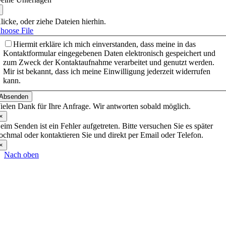
licke, oder ziehe Dateien hierhin.
hoose File
Hiermit erkläre ich mich einverstanden, dass meine in das
Kontaktformular eingegebenen Daten elektronisch gespeichert und
zum Zweck der Kontaktaufnahme verarbeitet und genutzt werden.
Mir ist bekannt, dass ich meine Einwilligung jederzeit widerrufen
kann.
Absenden
ielen Dank für Ihre Anfrage. Wir antworten sobald möglich.
×
eim Senden ist ein Fehler aufgetreten. Bitte versuchen Sie es später
ochmal oder kontaktieren Sie und direkt per Email oder Telefon.
×
Nach oben