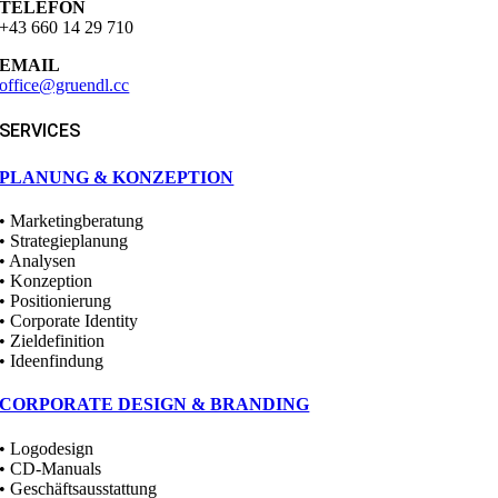
TELEFON
+43 660 14 29 710
EMAIL
office@gruendl.cc
SERVICES
PLANUNG & KONZEPTION
• Marketingberatung
• Strategieplanung
• Analysen
• Konzeption
• Positionierung
• Corporate Identity
• Zieldefinition
• Ideenfindung
CORPORATE DESIGN & BRANDING
• Logodesign
• CD-Manuals
• Geschäftsausstattung