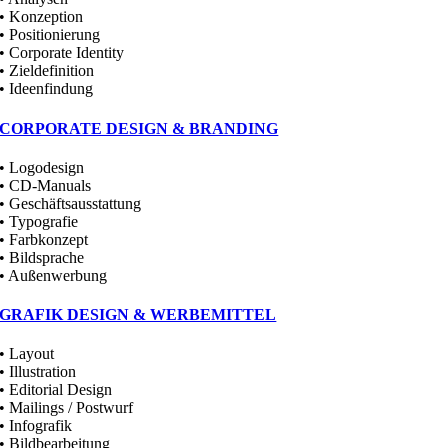
• Konzeption
• Positionierung
• Corporate Identity
• Zieldefinition
• Ideenfindung
CORPORATE DESIGN & BRANDING
• Logodesign
• CD-Manuals
• Geschäftsausstattung
• Typografie
• Farbkonzept
• Bildsprache
• Außenwerbung
GRAFIK DESIGN & WERBEMITTEL
• Layout
• Illustration
• Editorial Design
• Mailings / Postwurf
• Infografik
• Bildbearbeitung