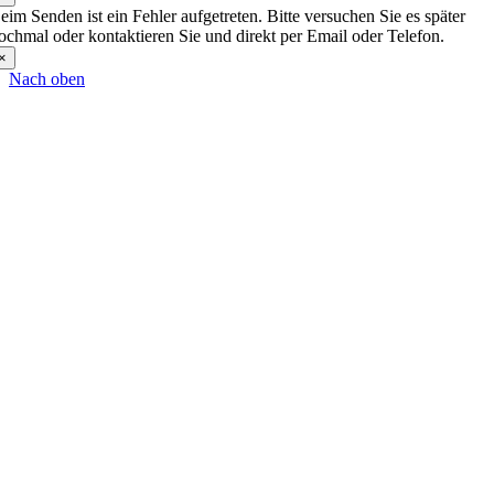
eim Senden ist ein Fehler aufgetreten. Bitte versuchen Sie es später
ochmal oder kontaktieren Sie und direkt per Email oder Telefon.
×
Nach oben