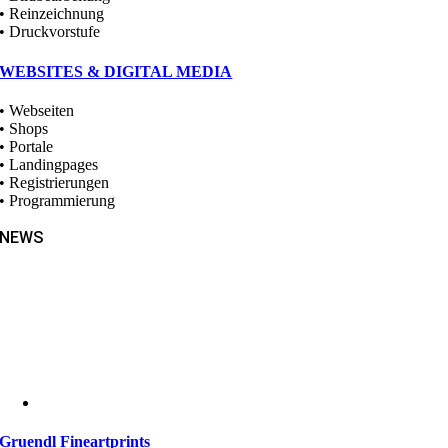
• Reinzeichnung
• Druckvorstufe
WEBSITES & DIGITAL MEDIA
• Webseiten
• Shops
• Portale
• Landingpages
• Registrierungen
• Programmierung
NEWS
Gruendl Fineartprints