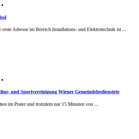
issl
 erste Adresse im Bereich Installations- und Elektrotechnik ist ...
ltur- und Sportvereinigung Wiener Gemeindebedienstete
tten im Prater und trotzdem nur 15 Minuten von ...