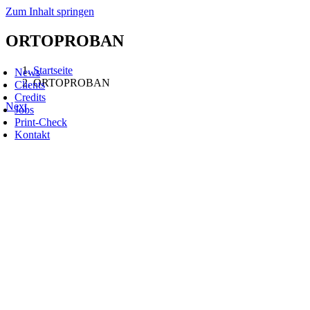
Zum Inhalt springen
ORTOPROBAN
Startseite
News
ORTOPROBAN
Clients
Credits
Next
Jobs
Print-Check
Kontakt