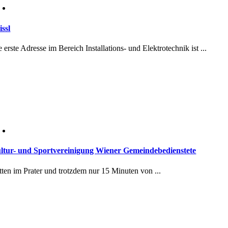
issl
 erste Adresse im Bereich Installations- und Elektrotechnik ist ...
ltur- und Sportvereinigung Wiener Gemeindebedienstete
tten im Prater und trotzdem nur 15 Minuten von ...