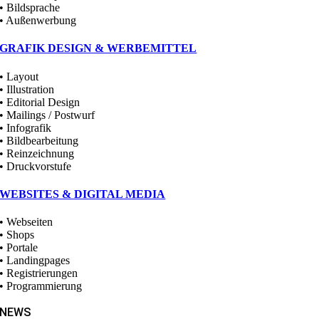
• Bildsprache
• Außenwerbung
GRAFIK DESIGN & WERBEMITTEL
• Layout
• Illustration
• Editorial Design
• Mailings / Postwurf
• Infografik
• Bildbearbeitung
• Reinzeichnung
• Druckvorstufe
WEBSITES & DIGITAL MEDIA
• Webseiten
• Shops
• Portale
• Landingpages
• Registrierungen
• Programmierung
NEWS