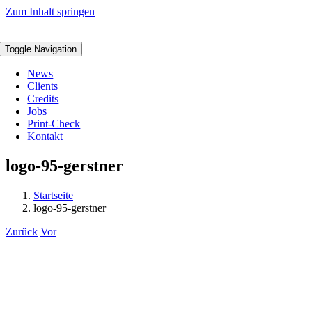
Zum Inhalt springen
Toggle Navigation
News
Clients
Credits
Jobs
Print-Check
Kontakt
logo-95-gerstner
Startseite
logo-95-gerstner
Zurück
Vor