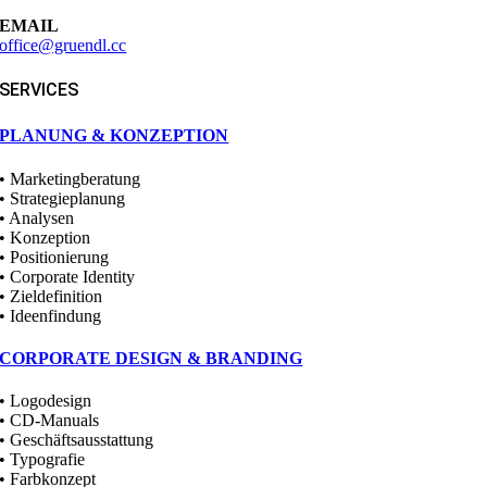
EMAIL
office@gruendl.cc
SERVICES
PLANUNG & KONZEPTION
• Marketingberatung
• Strategieplanung
• Analysen
• Konzeption
• Positionierung
• Corporate Identity
• Zieldefinition
• Ideenfindung
CORPORATE DESIGN & BRANDING
• Logodesign
• CD-Manuals
• Geschäftsausstattung
• Typografie
• Farbkonzept