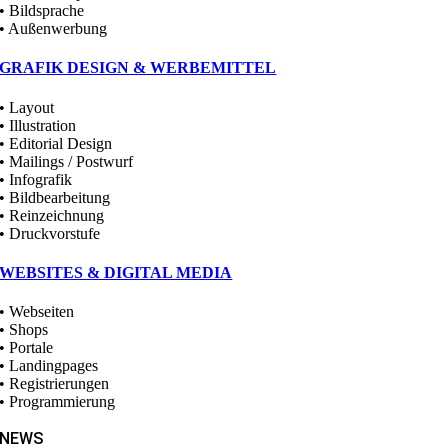
• Bildsprache
• Außenwerbung
GRAFIK DESIGN & WERBEMITTEL
• Layout
• Illustration
• Editorial Design
• Mailings / Postwurf
• Infografik
• Bildbearbeitung
• Reinzeichnung
• Druckvorstufe
WEBSITES & DIGITAL MEDIA
• Webseiten
• Shops
• Portale
• Landingpages
• Registrierungen
• Programmierung
NEWS