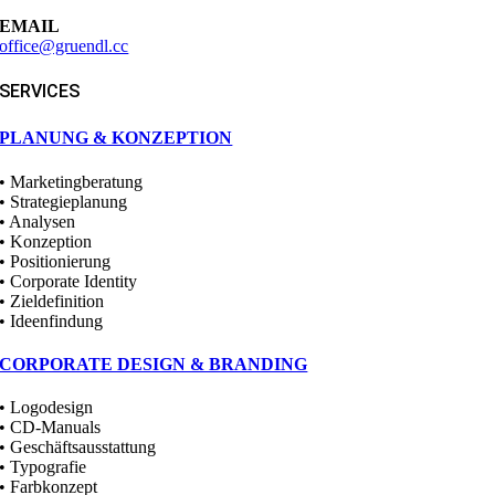
EMAIL
office@gruendl.cc
SERVICES
PLANUNG & KONZEPTION
• Marketingberatung
• Strategieplanung
• Analysen
• Konzeption
• Positionierung
• Corporate Identity
• Zieldefinition
• Ideenfindung
CORPORATE DESIGN & BRANDING
• Logodesign
• CD-Manuals
• Geschäftsausstattung
• Typografie
• Farbkonzept