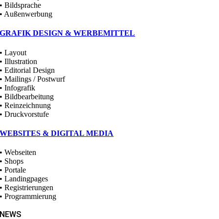
• Bildsprache
• Außenwerbung
GRAFIK DESIGN & WERBEMITTEL
• Layout
• Illustration
• Editorial Design
• Mailings / Postwurf
• Infografik
• Bildbearbeitung
• Reinzeichnung
• Druckvorstufe
WEBSITES & DIGITAL MEDIA
• Webseiten
• Shops
• Portale
• Landingpages
• Registrierungen
• Programmierung
NEWS