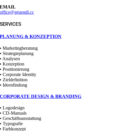
EMAIL
office@gruendl.cc
SERVICES
PLANUNG & KONZEPTION
• Marketingberatung
• Strategieplanung
• Analysen
• Konzeption
• Positionierung
• Corporate Identity
• Zieldefinition
• Ideenfindung
CORPORATE DESIGN & BRANDING
• Logodesign
• CD-Manuals
• Geschäftsausstattung
• Typografie
• Farbkonzept