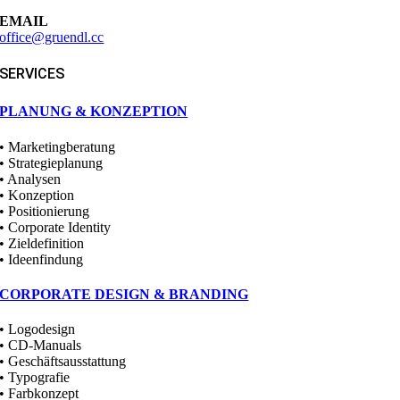
EMAIL
office@gruendl.cc
SERVICES
PLANUNG & KONZEPTION
• Marketingberatung
• Strategieplanung
• Analysen
• Konzeption
• Positionierung
• Corporate Identity
• Zieldefinition
• Ideenfindung
CORPORATE DESIGN & BRANDING
• Logodesign
• CD-Manuals
• Geschäftsausstattung
• Typografie
• Farbkonzept