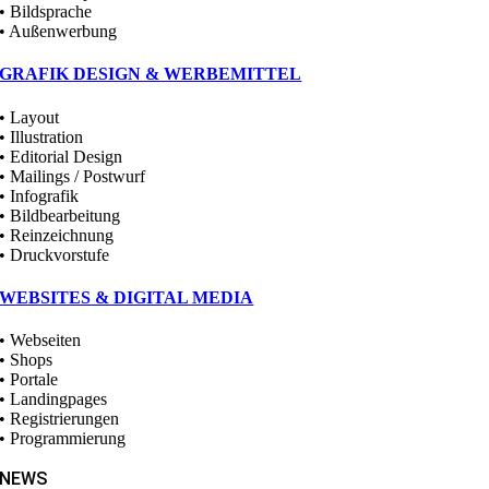
• Bildsprache
• Außenwerbung
GRAFIK DESIGN & WERBEMITTEL
• Layout
• Illustration
• Editorial Design
• Mailings / Postwurf
• Infografik
• Bildbearbeitung
• Reinzeichnung
• Druckvorstufe
WEBSITES & DIGITAL MEDIA
• Webseiten
• Shops
• Portale
• Landingpages
• Registrierungen
• Programmierung
NEWS