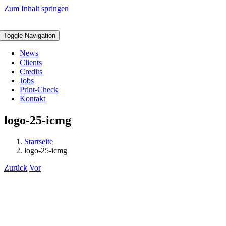
Zum Inhalt springen
Toggle Navigation
News
Clients
Credits
Jobs
Print-Check
Kontakt
logo-25-icmg
Startseite
logo-25-icmg
Zurück
Vor