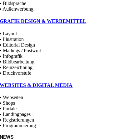
• Bildsprache
• Außenwerbung
GRAFIK DESIGN & WERBEMITTEL
• Layout
• Illustration
• Editorial Design
• Mailings / Postwurf
• Infografik
• Bildbearbeitung
• Reinzeichnung
• Druckvorstufe
WEBSITES & DIGITAL MEDIA
• Webseiten
• Shops
• Portale
• Landingpages
• Registrierungen
• Programmierung
NEWS