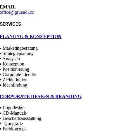
EMAIL
office@gruendl.cc
SERVICES
PLANUNG & KONZEPTION
• Marketingberatung
• Strategieplanung
• Analysen
• Konzeption
• Positionierung
• Corporate Identity
• Zieldefinition
• Ideenfindung
CORPORATE DESIGN & BRANDING
• Logodesign
• CD-Manuals
• Geschäftsausstattung
• Typografie
• Farbkonzept