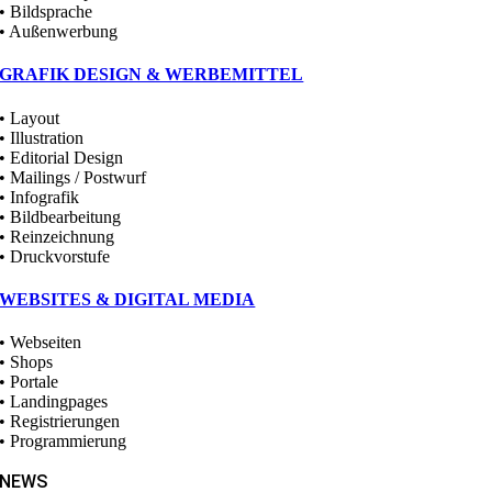
• Bildsprache
• Außenwerbung
GRAFIK DESIGN & WERBEMITTEL
• Layout
• Illustration
• Editorial Design
• Mailings / Postwurf
• Infografik
• Bildbearbeitung
• Reinzeichnung
• Druckvorstufe
WEBSITES & DIGITAL MEDIA
• Webseiten
• Shops
• Portale
• Landingpages
• Registrierungen
• Programmierung
NEWS