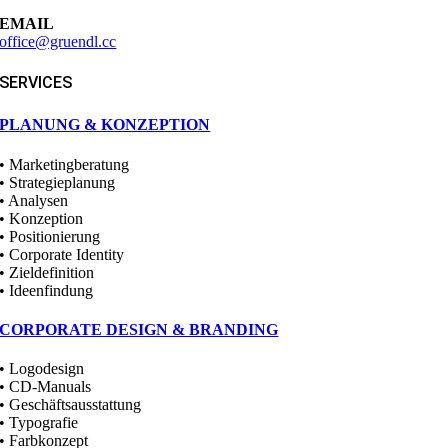
EMAIL
office@gruendl.cc
SERVICES
PLANUNG & KONZEPTION
• Marketingberatung
• Strategieplanung
• Analysen
• Konzeption
• Positionierung
• Corporate Identity
• Zieldefinition
• Ideenfindung
CORPORATE DESIGN & BRANDING
• Logodesign
• CD-Manuals
• Geschäftsausstattung
• Typografie
• Farbkonzept