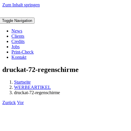
Zum Inhalt springen
Toggle Navigation
News
Clients
Credits
Jobs
Print-Check
Kontakt
druckat-72-regenschirme
Startseite
WERBEARTIKEL
druckat-72-regenschirme
Zurück
Vor