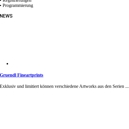
• Registrierungen
• Programmierung
NEWS
Gruendl Fineartprints
Exklusiv und limitiert können verschiedene Artworks aus den Serien ...