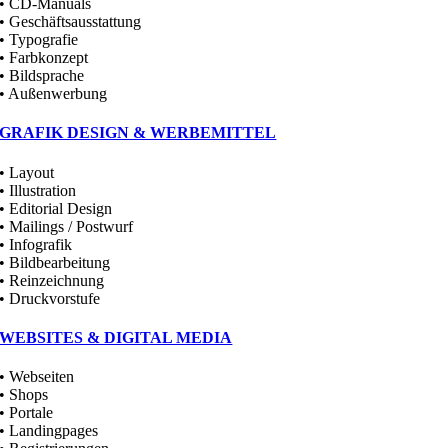
• CD-Manuals
• Geschäftsausstattung
• Typografie
• Farbkonzept
• Bildsprache
• Außenwerbung
GRAFIK DESIGN & WERBEMITTEL
• Layout
• Illustration
• Editorial Design
• Mailings / Postwurf
• Infografik
• Bildbearbeitung
• Reinzeichnung
• Druckvorstufe
WEBSITES & DIGITAL MEDIA
• Webseiten
• Shops
• Portale
• Landingpages