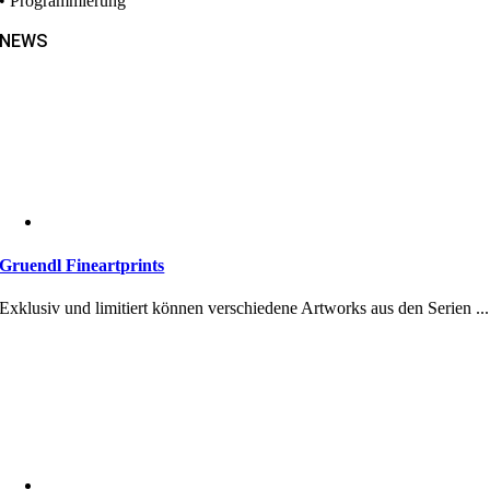
• Programmierung
NEWS
Gruendl Fineartprints
Exklusiv und limitiert können verschiedene Artworks aus den Serien ...