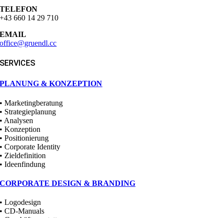
TELEFON
+43 660 14 29 710
EMAIL
office@gruendl.cc
SERVICES
PLANUNG & KONZEPTION
• Marketingberatung
• Strategieplanung
• Analysen
• Konzeption
• Positionierung
• Corporate Identity
• Zieldefinition
• Ideenfindung
CORPORATE DESIGN & BRANDING
• Logodesign
• CD-Manuals