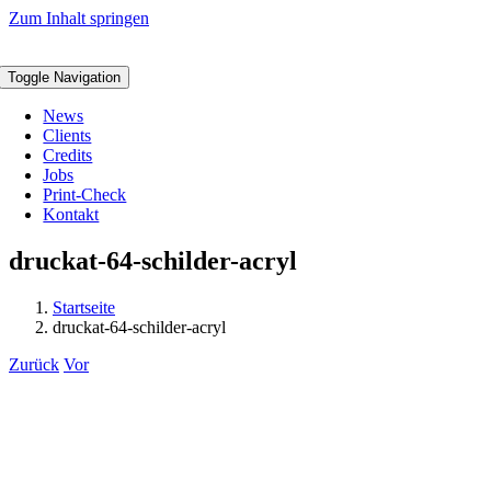
Zum Inhalt springen
Toggle Navigation
News
Clients
Credits
Jobs
Print-Check
Kontakt
druckat-64-schilder-acryl
Startseite
druckat-64-schilder-acryl
Zurück
Vor