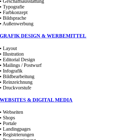
• Geschäftsausstattung
• Typografie
• Farbkonzept
• Bildsprache
• Außenwerbung
GRAFIK DESIGN & WERBEMITTEL
• Layout
• Illustration
• Editorial Design
• Mailings / Postwurf
• Infografik
• Bildbearbeitung
• Reinzeichnung
• Druckvorstufe
WEBSITES & DIGITAL MEDIA
• Webseiten
• Shops
• Portale
• Landingpages
• Registrierungen