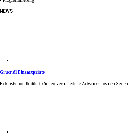
• Programmierung
NEWS
Gruendl Fineartprints
Exklusiv und limitiert können verschiedene Artworks aus den Serien ...