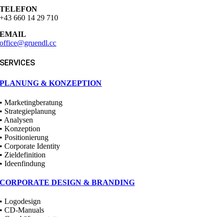
TELEFON
+43 660 14 29 710
EMAIL
office@gruendl.cc
SERVICES
PLANUNG & KONZEPTION
• Marketingberatung
• Strategieplanung
• Analysen
• Konzeption
• Positionierung
• Corporate Identity
• Zieldefinition
• Ideenfindung
CORPORATE DESIGN & BRANDING
• Logodesign
• CD-Manuals