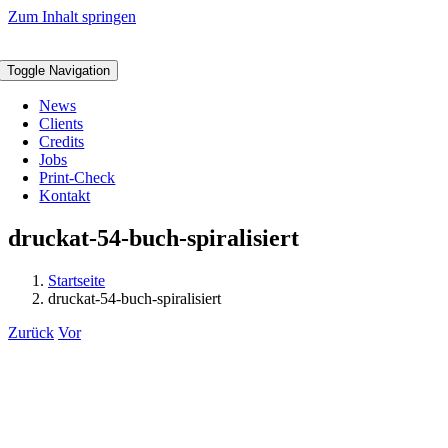
Zum Inhalt springen
Toggle Navigation
News
Clients
Credits
Jobs
Print-Check
Kontakt
druckat-54-buch-spiralisiert
Startseite
druckat-54-buch-spiralisiert
Zurück
Vor