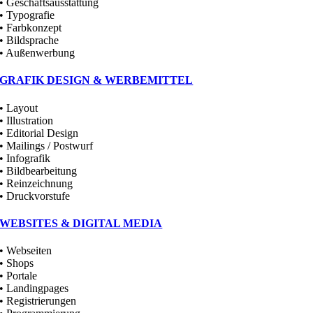
• Geschäftsausstattung
• Typografie
• Farbkonzept
• Bildsprache
• Außenwerbung
GRAFIK DESIGN & WERBEMITTEL
• Layout
• Illustration
• Editorial Design
• Mailings / Postwurf
• Infografik
• Bildbearbeitung
• Reinzeichnung
• Druckvorstufe
WEBSITES & DIGITAL MEDIA
• Webseiten
• Shops
• Portale
• Landingpages
• Registrierungen