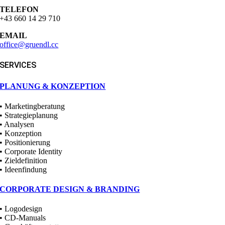
TELEFON
+43 660 14 29 710
EMAIL
office@gruendl.cc
SERVICES
PLANUNG & KONZEPTION
• Marketingberatung
• Strategieplanung
• Analysen
• Konzeption
• Positionierung
• Corporate Identity
• Zieldefinition
• Ideenfindung
CORPORATE DESIGN & BRANDING
• Logodesign
• CD-Manuals