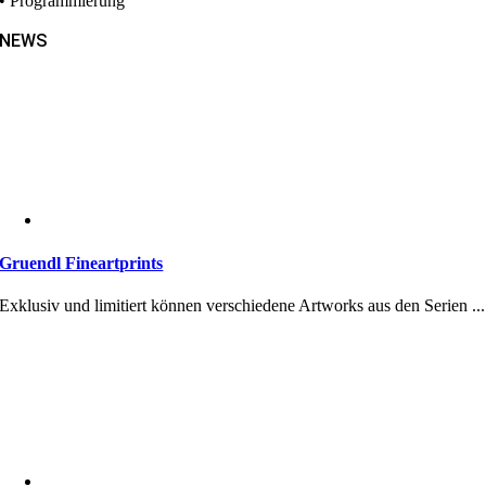
• Programmierung
NEWS
Gruendl Fineartprints
Exklusiv und limitiert können verschiedene Artworks aus den Serien ...