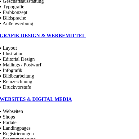
• Geschäftsausstattung
• Typografie
• Farbkonzept
• Bildsprache
• Außenwerbung
GRAFIK DESIGN & WERBEMITTEL
• Layout
• Illustration
• Editorial Design
• Mailings / Postwurf
• Infografik
• Bildbearbeitung
• Reinzeichnung
• Druckvorstufe
WEBSITES & DIGITAL MEDIA
• Webseiten
• Shops
• Portale
• Landingpages
• Registrierungen