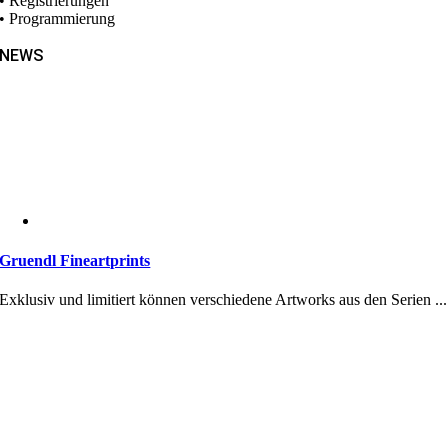
• Registrierungen
• Programmierung
NEWS
Gruendl Fineartprints
Exklusiv und limitiert können verschiedene Artworks aus den Serien ...