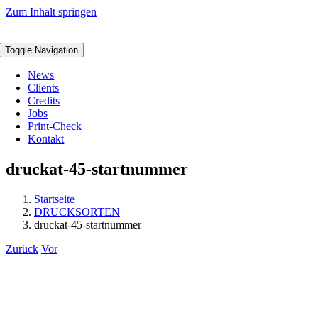
Zum Inhalt springen
Toggle Navigation
News
Clients
Credits
Jobs
Print-Check
Kontakt
druckat-45-startnummer
Startseite
DRUCKSORTEN
druckat-45-startnummer
Zurück
Vor