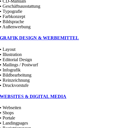
• CD-Manuals
• Geschäftsausstattung
• Typografie
• Farbkonzept
• Bildsprache
• Außenwerbung
GRAFIK DESIGN & WERBEMITTEL
• Layout
• Illustration
• Editorial Design
• Mailings / Postwurf
• Infografik
• Bildbearbeitung
• Reinzeichnung
• Druckvorstufe
WEBSITES & DIGITAL MEDIA
• Webseiten
• Shops
• Portale
• Landingpages