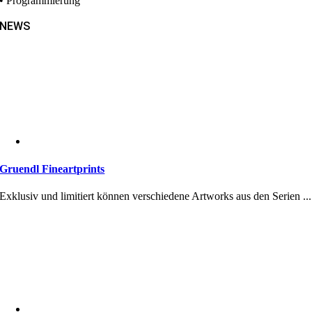
• Programmierung
NEWS
Gruendl Fineartprints
Exklusiv und limitiert können verschiedene Artworks aus den Serien ...