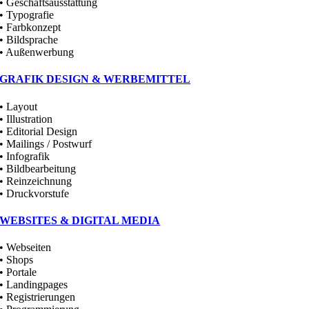
• Geschäftsausstattung
• Typografie
• Farbkonzept
• Bildsprache
• Außenwerbung
GRAFIK DESIGN & WERBEMITTEL
• Layout
• Illustration
• Editorial Design
• Mailings / Postwurf
• Infografik
• Bildbearbeitung
• Reinzeichnung
• Druckvorstufe
WEBSITES & DIGITAL MEDIA
• Webseiten
• Shops
• Portale
• Landingpages
• Registrierungen