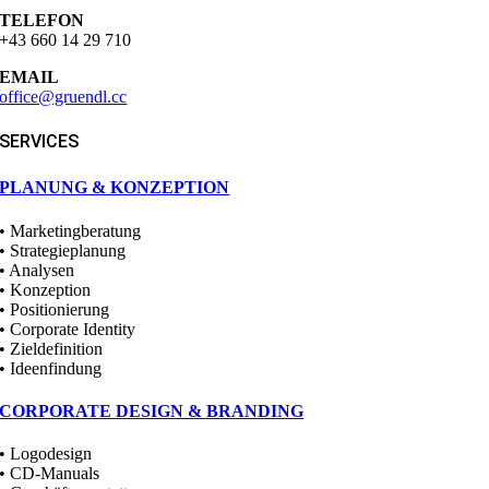
TELEFON
+43 660 14 29 710
EMAIL
office@gruendl.cc
SERVICES
PLANUNG & KONZEPTION
• Marketingberatung
• Strategieplanung
• Analysen
• Konzeption
• Positionierung
• Corporate Identity
• Zieldefinition
• Ideenfindung
CORPORATE DESIGN & BRANDING
• Logodesign
• CD-Manuals