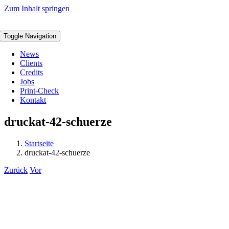
Zum Inhalt springen
Toggle Navigation
News
Clients
Credits
Jobs
Print-Check
Kontakt
druckat-42-schuerze
Startseite
druckat-42-schuerze
Zurück
Vor