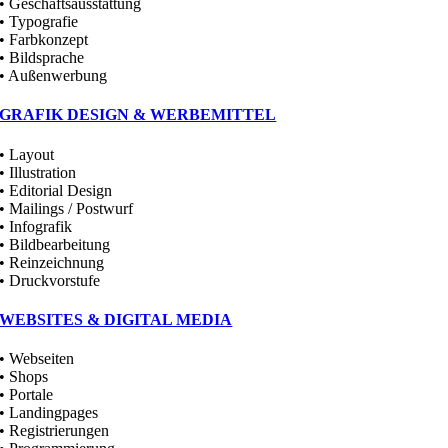
• Geschäftsausstattung
• Typografie
• Farbkonzept
• Bildsprache
• Außenwerbung
GRAFIK DESIGN & WERBEMITTEL
• Layout
• Illustration
• Editorial Design
• Mailings / Postwurf
• Infografik
• Bildbearbeitung
• Reinzeichnung
• Druckvorstufe
WEBSITES & DIGITAL MEDIA
• Webseiten
• Shops
• Portale
• Landingpages
• Registrierungen