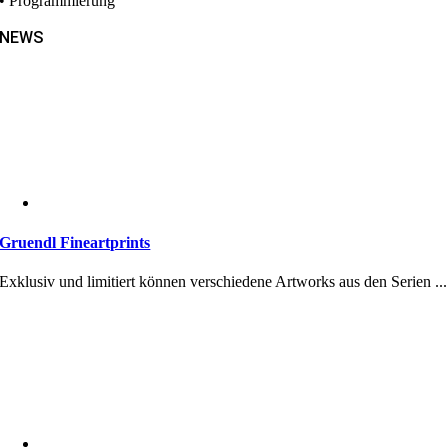
• Programmierung
NEWS
Gruendl Fineartprints
Exklusiv und limitiert können verschiedene Artworks aus den Serien ...