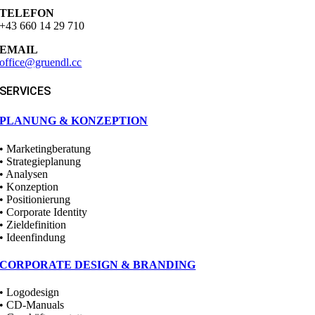
TELEFON
+43 660 14 29 710
EMAIL
office@gruendl.cc
SERVICES
PLANUNG & KONZEPTION
• Marketingberatung
• Strategieplanung
• Analysen
• Konzeption
• Positionierung
• Corporate Identity
• Zieldefinition
• Ideenfindung
CORPORATE DESIGN & BRANDING
• Logodesign
• CD-Manuals