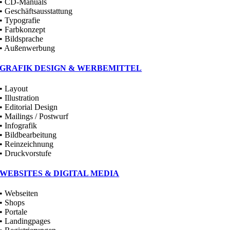
• CD-Manuals
• Geschäftsausstattung
• Typografie
• Farbkonzept
• Bildsprache
• Außenwerbung
GRAFIK DESIGN & WERBEMITTEL
• Layout
• Illustration
• Editorial Design
• Mailings / Postwurf
• Infografik
• Bildbearbeitung
• Reinzeichnung
• Druckvorstufe
WEBSITES & DIGITAL MEDIA
• Webseiten
• Shops
• Portale
• Landingpages