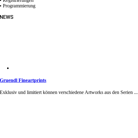
• Registrierungen
• Programmierung
NEWS
Gruendl Fineartprints
Exklusiv und limitiert können verschiedene Artworks aus den Serien ...