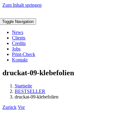
Zum Inhalt springen
Toggle Navigation
News
Clients
Credits
Jobs
Print-Check
Kontakt
druckat-09-klebefolien
Startseite
BESTSELLER
druckat-09-klebefolien
Zurück
Vor