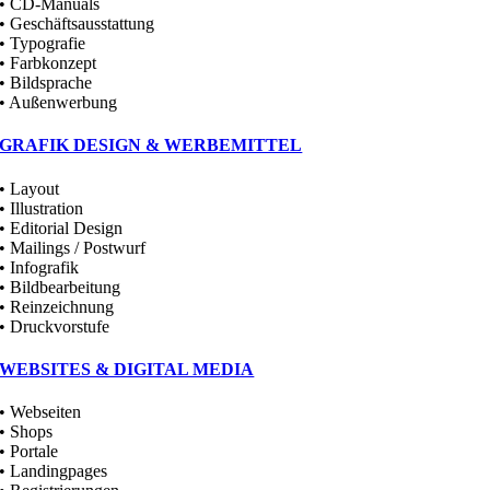
• CD-Manuals
• Geschäftsausstattung
• Typografie
• Farbkonzept
• Bildsprache
• Außenwerbung
GRAFIK DESIGN & WERBEMITTEL
• Layout
• Illustration
• Editorial Design
• Mailings / Postwurf
• Infografik
• Bildbearbeitung
• Reinzeichnung
• Druckvorstufe
WEBSITES & DIGITAL MEDIA
• Webseiten
• Shops
• Portale
• Landingpages