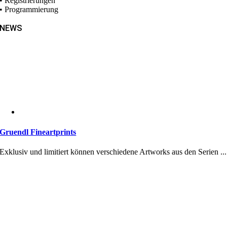
• Registrierungen
• Programmierung
NEWS
Gruendl Fineartprints
Exklusiv und limitiert können verschiedene Artworks aus den Serien ...