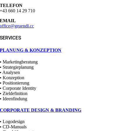
TELEFON
+43 660 14 29 710
EMAIL
office@gruendl.cc
SERVICES
PLANUNG & KONZEPTION
• Marketingberatung
• Strategieplanung
• Analysen
• Konzeption
• Positionierung
• Corporate Identity
• Zieldefinition
• Ideenfindung
CORPORATE DESIGN & BRANDING
• Logodesign
• CD-Manuals